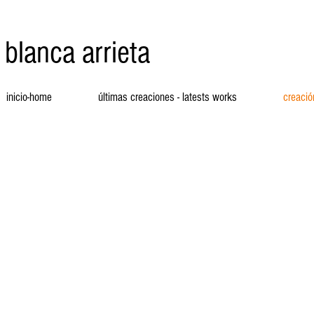
blanca arrieta
inicio-home
últimas creaciones - latests works
creació